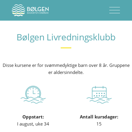
Bølgen Livredningsklubb
Disse kursene er for svømmedyktige barn over 8 år. Gruppene
er aldersinndelte.
Oppstart:
Antall kursdager:
I august, uke 34
15