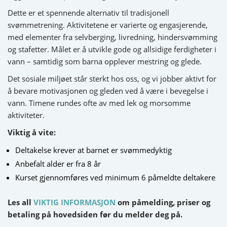
Dette er et spennende alternativ til tradisjonell
svømmetrening. Aktivitetene er varierte og engasjerende,
med elementer fra selvberging, livredning, hindersvømming
og stafetter. Målet er å utvikle gode og allsidige ferdigheter i
vann – samtidig som barna opplever mestring og glede.
Det sosiale miljøet står sterkt hos oss, og vi jobber aktivt for
å bevare motivasjonen og gleden ved å være i bevegelse i
vann. Timene rundes ofte av med lek og morsomme
aktiviteter.
Viktig å vite:
Deltakelse krever at barnet er svømmedyktig
Anbefalt alder er fra 8 år
Kurset gjennomføres ved minimum 6 påmeldte deltakere
Les all
VIKTIG INFORMASJON
om påmelding, priser og
betaling på hovedsiden før du melder deg på.