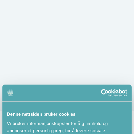
Denne nettsiden bruker cookies
Påmelding
Vi bruker informasjonskapsler for å gi innhold og
livredningsklubben
annonser et personlig preg, for å levere sosiale