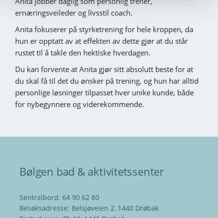
Anita jobber daglig som personlig trener,
ernæringsveileder og livsstil coach.
Anita fokuserer på styrketrening for hele kroppen, da
hun er opptatt av at effekten av dette gjør at du står
rustet til å takle den hektiske hverdagen.
Du kan forvente at Anita gjør sitt absolutt beste for at
du skal få til det du ønsker på trening, og hun har alltid
personlige løsninger tilpasset hver unike kunde, både
for nybegynnere og viderekommende.
Bølgen bad & aktivitetssenter
Sentralbord: 64 90 62 80
Besøksadresse: Belsjøveien 2, 1440 Drøbak