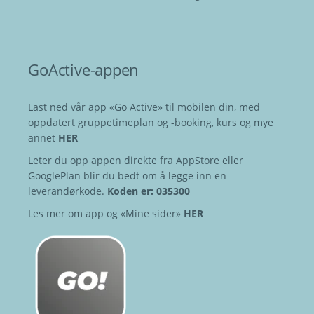
GoActive-appen
Last ned vår app «Go Active» til mobilen din, med
oppdatert gruppetimeplan og -booking, kurs og mye
annet
HER
Leter du opp appen direkte fra AppStore eller
GooglePlan blir du bedt om å legge inn en
leverandørkode.
Koden er: 035300
Les mer om app og «Mine sider»
HER