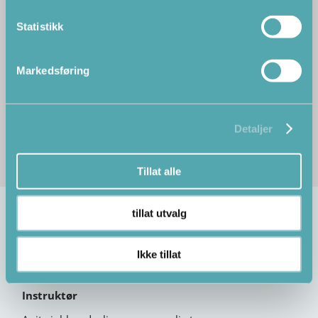
Statistikk
Markedsføring
Detaljer
Tillat alle
tillat utvalg
Anita Tveter
Ikke tillat
Instruktør