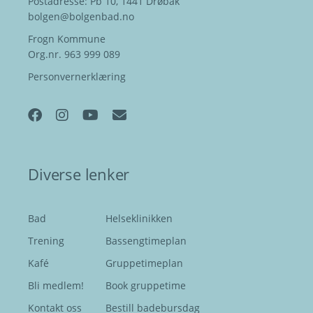
Postadresse: Pb 10, 1441 Drøbak
bolgen@bolgenbad.no
Frogn Kommune
Org.nr. 963 999 089
Personvernerklæring
Diverse lenker
Bad
Helseklinikken
Trening
Bassengtimeplan
Kafé
Gruppetimeplan
Bli medlem!
Book gruppetime
Kontakt oss
Bestill badebursdag