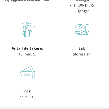
kl.11.00-11.45
8 ganger
Antall deltakere:
Sal:
10 (min. 5)
Storesalen
Pris:
Kr 1900,-