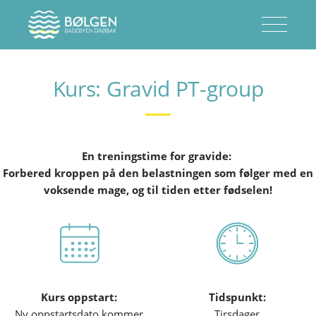
Kurs: Gravid PT-group
En treningstime for gravide:
Forbered kroppen på den belastningen som følger med en
voksende mage, og til tiden etter fødselen!
Kurs oppstart:
Tidspunkt:
Ny oppstartsdato kommer
Tirsdager